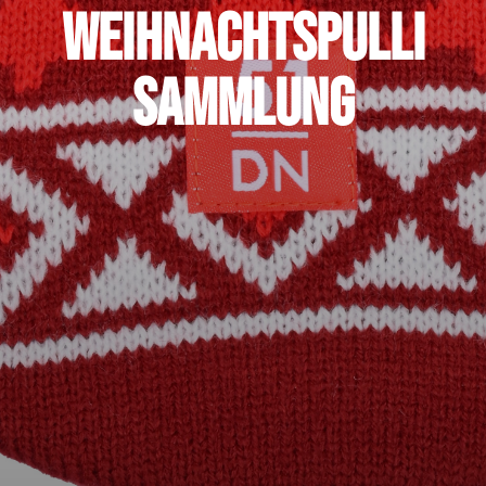
Weihnachtspulli
Sammlung