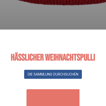
Hässlicher Weihnachtspulli
DIE SAMMLUNG DURCHSUCHEN