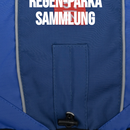
Regen-Parka
Sammlung