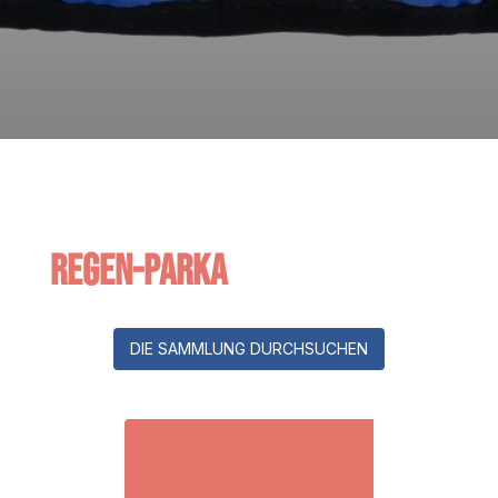
Regen-Parka
DIE SAMMLUNG DURCHSUCHEN