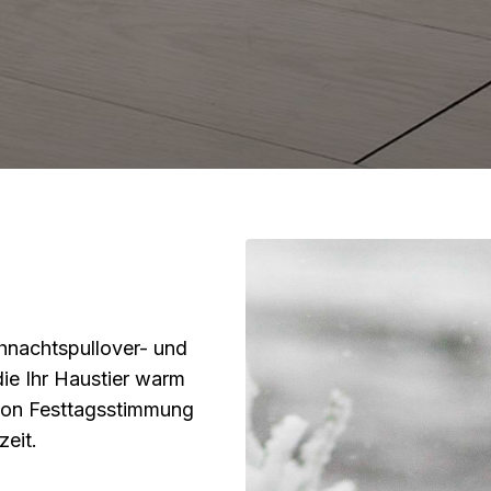
ihnachtspullover- und
ie Ihr Haustier warm
 von Festtagsstimmung
zeit.