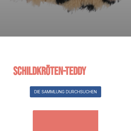
Schildkröten-Teddy
DIE SAMMLUNG DURCHSUCHEN