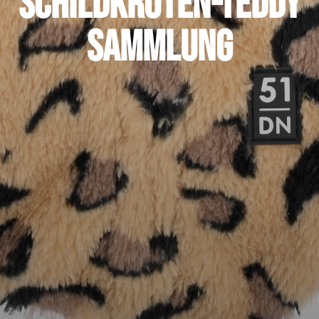
Schildkröten-Teddy
Sammlung