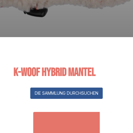
K-Woof Hybrid Mantel
DIE SAMMLUNG DURCHSUCHEN