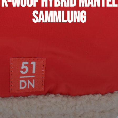
K-Woof Hybrid Mantel
Sammlung