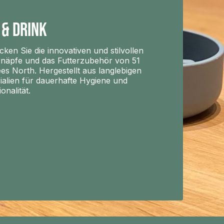
 & Drink
cken Sie die innovativen und stilvollen
rnäpfe und das Futterzubehör von 51
es North. Hergestellt aus langlebigen
ialien für dauerhafte Hygiene und
onalität.