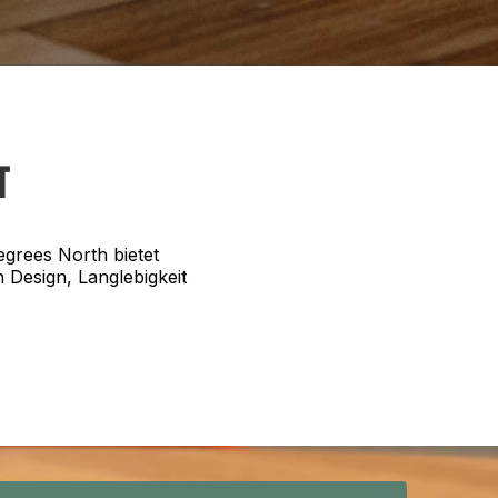
t
Degrees North bietet
 Design, Langlebigkeit