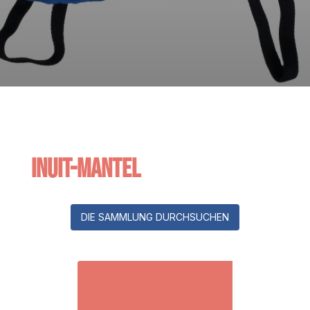
Inuit-Mantel
DIE SAMMLUNG DURCHSUCHEN