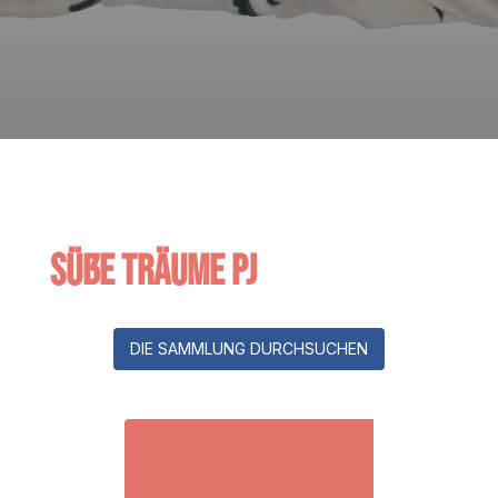
Süße Träume PJ
DIE SAMMLUNG DURCHSUCHEN