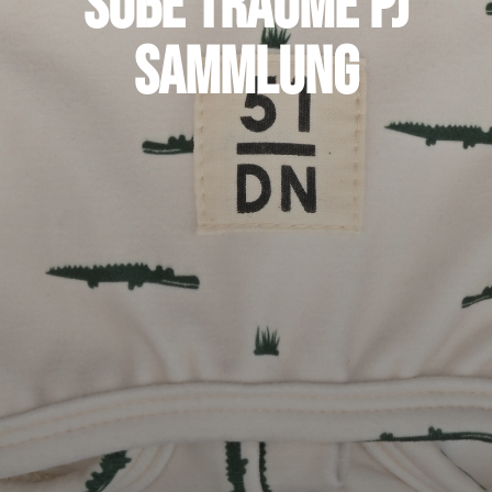
Süße Träume PJ
Sammlung