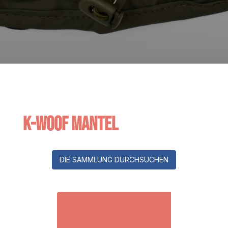
K-Woof Mantel
DIE SAMMLUNG DURCHSUCHEN