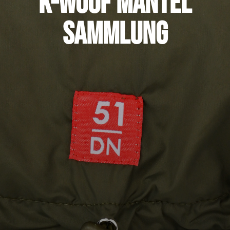
K-Woof Mantel
Sammlung