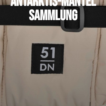
Antarktis-Mantel
Sammlung