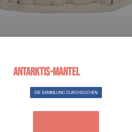
Antarktis-Mantel
DIE SAMMLUNG DURCHSUCHEN