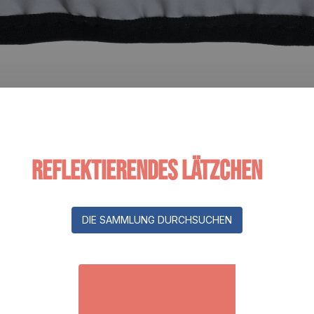
Reflektierendes Lätzchen
DIE SAMMLUNG DURCHSUCHEN