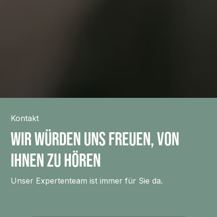
Kontakt
wir würden uns freuen, von
ihnen zu hören
Unser Expertenteam ist immer für Sie da.