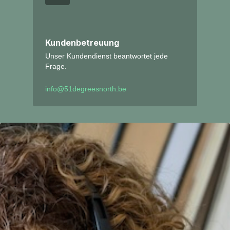
Kundenbetreuung
Unser Kundendienst beantwortet jede
Frage.
info@51degreesnorth.be