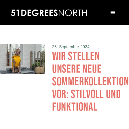
26. September 2024
Wir stellen
unsere neue
Sommerkollektion
vor: Stilvoll und
funktional