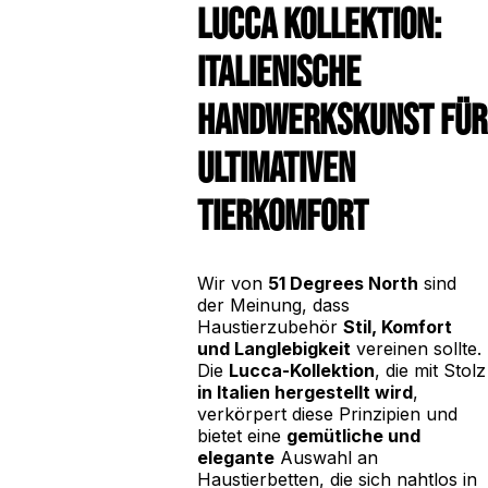
Lucca Kollektion:
Italienische
Handwerkskunst für
ultimativen
Tierkomfort
Wir von
51 Degrees North
sind
der Meinung, dass
Haustierzubehör
Stil, Komfort
und Langlebigkeit
vereinen sollte.
Die
Lucca-Kollektion
, die mit Stolz
in Italien hergestellt wird
,
verkörpert diese Prinzipien und
bietet eine
gemütliche und
elegante
Auswahl an
Haustierbetten, die sich nahtlos in