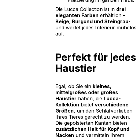
Platzierung im ganzen Haus.
Die Lucca Collection ist in
drei
eleganten Farben
erhältlich -
Beige, Burgund und Steingrau
-
und wertet jedes Interieur mühelos
auf.
Perfekt für jedes
Haustier
Egal, ob Sie ein
kleines,
mittelgroßes oder großes
Haustier
haben, die
Lucca-
Kollektion
bietet
verschiedene
Größen
, um den Schlafvorlieben
Ihres Tieres gerecht zu werden.
Die gepolsterten Kanten bieten
zusätzlichen Halt für Kopf und
Nacken
und vermitteln Ihrem