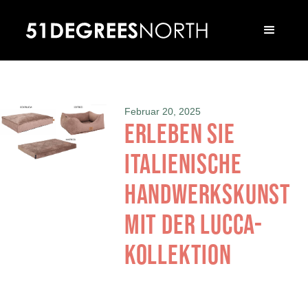
Februar 20, 2025
Erleben Sie
italienische
Handwerkskunst
mit der Lucca-
Kollektion