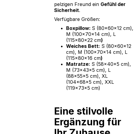
pelzigen Freund ein
Gefühl der
Sicherheit
.
Verfügbare Größen:
Boxpillow:
S (80x60x12 cm),
M (100x70x14 cm), L
(115x80x22 cm
)‍
Weiches Bett:
S (80x60x12
cm), M (100x70x14 cm), L
(115x80x16 cm
)‍
Matratze:
S (58x40x5 cm),
M (73x43x5 cm), L
(88x55x5 cm), XL
(104x68x5 cm), XXL
(119x73x5 cm)
Eine stilvolle
Ergänzung für
Ihr Zuhause