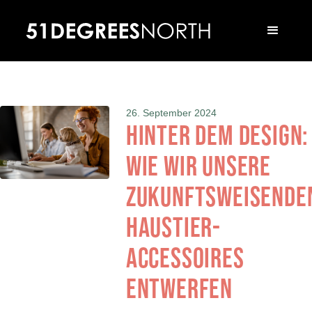
26. September 2024
Hinter dem Design:
Wie wir unsere
zukunftsweisende
Haustier-
Accessoires
entwerfen