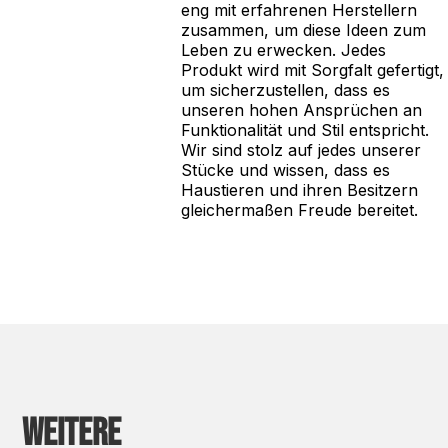
eng mit erfahrenen Herstellern
zusammen, um diese Ideen zum
Leben zu erwecken. Jedes
Produkt wird mit Sorgfalt gefertigt,
um sicherzustellen, dass es
unseren hohen Ansprüchen an
Funktionalität und Stil entspricht.
Wir sind stolz auf jedes unserer
Stücke und wissen, dass es
Haustieren und ihren Besitzern
gleichermaßen Freude bereitet.
Weitere