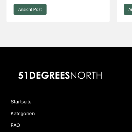
Ansicht Post
A
Startseite
Kategorien
FAQ